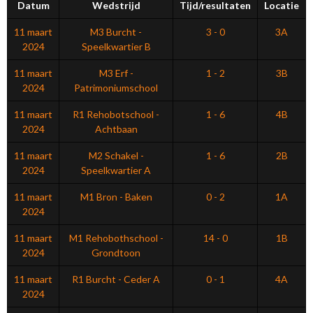
Datum
Wedstrijd
Tijd/resultaten
Locatie
11 maart
M3 Burcht -
3 - 0
3A
2024
Speelkwartier B
11 maart
M3 Erf -
1 - 2
3B
2024
Patrimoniumschool
11 maart
R1 Rehobotschool -
1 - 6
4B
2024
Achtbaan
11 maart
M2 Schakel -
1 - 6
2B
2024
Speelkwartier A
11 maart
M1 Bron - Baken
0 - 2
1A
2024
11 maart
M1 Rehobothschool -
14 - 0
1B
2024
Grondtoon
11 maart
R1 Burcht - Ceder A
0 - 1
4A
2024