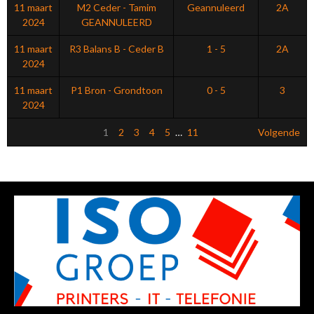
11 maart
M2 Ceder - Tamim
Geannuleerd
2A
2024
GEANNULEERD
11 maart
R3 Balans B - Ceder B
1 - 5
2A
2024
11 maart
P1 Bron - Grondtoon
0 - 5
3
2024
1
2
3
4
5
…
11
Volgende