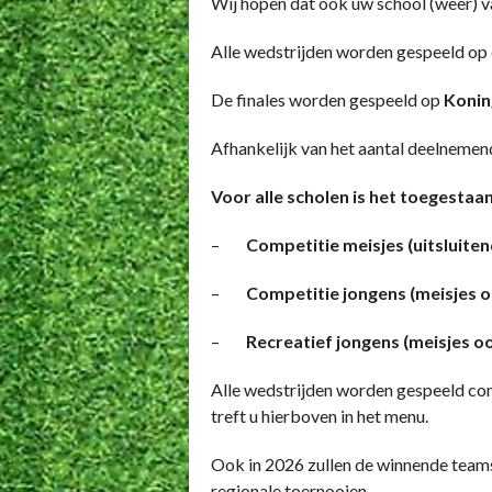
Wij hopen dat ook uw school (weer) van
Alle wedstrijden worden gespeeld op 
De finales worden gespeeld op
Konin
Afhankelijk van het aantal deelnemen
Voor alle scholen is het toegesta
–
Competitie meisjes (uitsluiten
–
Competitie jongens (meisjes 
–
Recreatief jongens (meisjes o
Alle wedstrijden worden gespeeld co
treft u hierboven in het menu.
Ook in 2026 zullen de winnende teams
regionale toernooien.