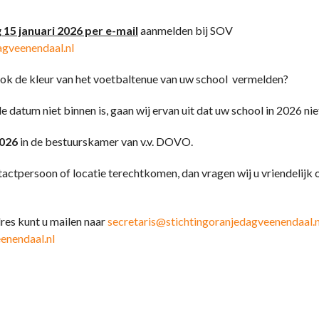
g 15 januari 2026 per e-mail
aanmelden bij SOV
agveenendaal.nl
ook de kleur van het voetbaltenue van uw school vermelden?
atum niet binnen is, gaan wij ervan uit dat uw school in 2026 nie
2026
in de bestuurskamer van v.v. DOVO.
ntactpersoon of locatie terechtkomen, dan vragen wij u vriendelijk 
res kunt u mailen naar
secretaris@stichtingoranjedagveenendaal.n
enendaal.nl