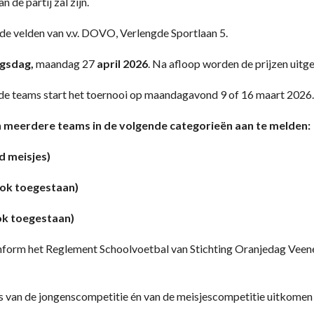
 de partij zal zijn.
de velden van v.v. DOVO, Verlengde Sportlaan 5.
gsdag,
maandag 27
april 2026
. Na afloop worden de prijzen uitg
de teams start het toernooi op maandagavond 9 of 16 maart 2026.
an meerdere teams in de volgende categorieën aan te melden:
d meisjes)
ook toegestaan)
ok toegestaan)
nform het Reglement Schoolvoetbal van Stichting Oranjedag Vee
 van de jongenscompetitie én van de meisjescompetitie uitkomen 