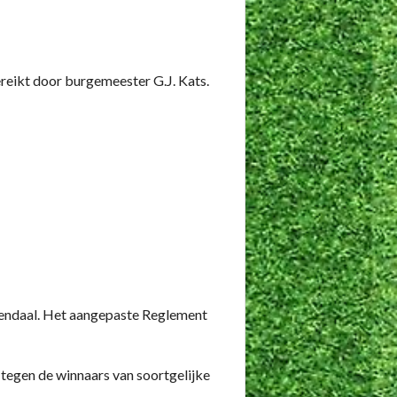
ereikt door burgemeester G.J. Kats.
nendaal. Het aangepaste Reglement
tegen de winnaars van soortgelijke