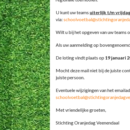
U kunt uw teams
uiterlijk t/m vrijda
via:
schoolvoetbal@stichtingoranjed
Wilt u bij het opgeven van uw teams 
Als uw aanmelding op bovengenoemde d
De loting vindt plaats op
19 januari 
Mocht deze mail niet bij de juiste co
juiste persoon.
Eventuele wijzigingen van het emailad
schoolvoetbal@stichtingoranjedagve
Met vriendelijke groeten,
Stichting Oranjedag Veenendaal